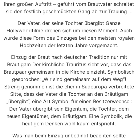
ihren großen Auftritt – geführt vom Brautvater schreitet
sie den festlich geschmückten Gang ab zur Trauung …
Der Vater, der seine Tochter übergibt Ganze
Hollywoodfilme drehen sich um diesen Moment. Auch
wurde diese Form des Einzuges bei den meisten royalen
Hochzeiten der letzten Jahre vorgemacht.
Einzug der Braut nach deutscher Tradition nur mit
Bräutigam Der kirchliche Trauritus sieht vor, dass das
Brautpaar gemeinsam in die Kirche einzieht. Symbolisch
gesprochen: „Wir sind gemeinsam auf dem Weg“!
Streng genommen ist die eher in Südeuropa verbreitete
Sitte, dass der Vater die Tochter an den Bräutigam
„übergibt“, eine Art Symbol für einen Besitzerwechsel:
Der Vater übergibt sein Eigentum, die Tochter, dem
neuen Eigentümer, dem Bräutigam. Eine Symbolik, die
heutigem Denken wohl kaum entspricht.
Was man beim Einzug unbedingt beachten sollte