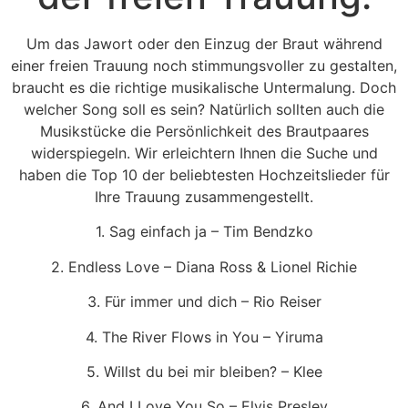
Um das Jawort oder den Einzug der Braut während
einer freien Trauung noch stimmungsvoller zu gestalten,
braucht es die richtige musikalische Untermalung. Doch
welcher Song soll es sein? Natürlich sollten auch die
Musikstücke die Persönlichkeit des Brautpaares
widerspiegeln. Wir erleichtern Ihnen die Suche und
haben die Top 10 der beliebtesten Hochzeitslieder für
Ihre Trauung zusammengestellt.
1. Sag einfach ja – Tim Bendzko
2. Endless Love – Diana Ross & Lionel Richie
3. Für immer und dich – Rio Reiser
4. The River Flows in You – Yiruma
5. Willst du bei mir bleiben? – Klee
6. And I Love You So – Elvis Presley