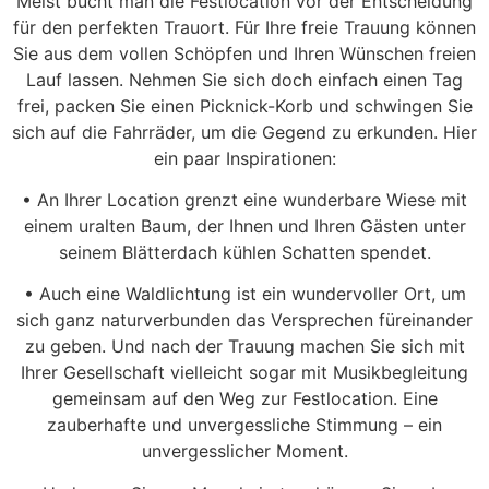
Meist bucht man die Festlocation vor der Entscheidung
für den perfekten Trauort. Für Ihre freie Trauung können
Sie aus dem vollen Schöpfen und Ihren Wünschen freien
Lauf lassen. Nehmen Sie sich doch einfach einen Tag
frei, packen Sie einen Picknick-Korb und schwingen Sie
sich auf die Fahrräder, um die Gegend zu erkunden. Hier
ein paar Inspirationen:
• An Ihrer Location grenzt eine wunderbare Wiese mit
einem uralten Baum, der Ihnen und Ihren Gästen unter
seinem Blätterdach kühlen Schatten spendet.
• Auch eine Waldlichtung ist ein wundervoller Ort, um
sich ganz naturverbunden das Versprechen füreinander
zu geben. Und nach der Trauung machen Sie sich mit
Ihrer Gesellschaft vielleicht sogar mit Musikbegleitung
gemeinsam auf den Weg zur Festlocation. Eine
zauberhafte und unvergessliche Stimmung – ein
unvergesslicher Moment.