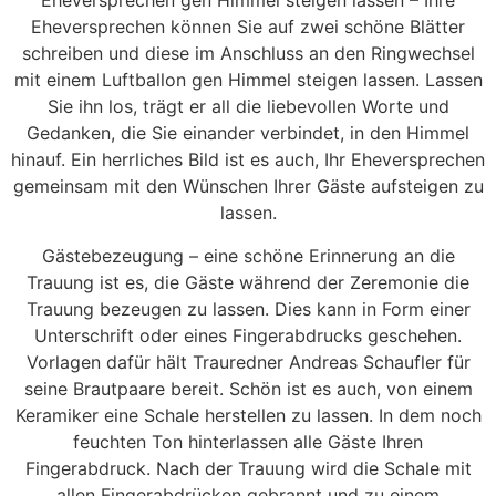
Eheversprechen gen Himmel steigen lassen – Ihre
Eheversprechen können Sie auf zwei schöne Blätter
schreiben und diese im Anschluss an den Ringwechsel
mit einem Luftballon gen Himmel steigen lassen. Lassen
Sie ihn los, trägt er all die liebevollen Worte und
Gedanken, die Sie einander verbindet, in den Himmel
hinauf. Ein herrliches Bild ist es auch, Ihr Eheversprechen
gemeinsam mit den Wünschen Ihrer Gäste aufsteigen zu
lassen.
Gästebezeugung – eine schöne Erinnerung an die
Trauung ist es, die Gäste während der Zeremonie die
Trauung bezeugen zu lassen. Dies kann in Form einer
Unterschrift oder eines Fingerabdrucks geschehen.
Vorlagen dafür hält Trauredner Andreas Schaufler für
seine Brautpaare bereit. Schön ist es auch, von einem
Keramiker eine Schale herstellen zu lassen. In dem noch
feuchten Ton hinterlassen alle Gäste Ihren
Fingerabdruck. Nach der Trauung wird die Schale mit
allen Fingerabdrücken gebrannt und zu einem