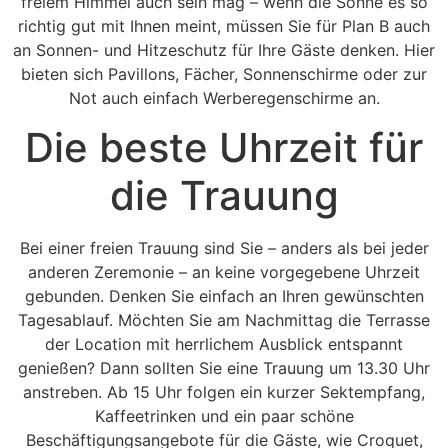
freiem Himmel auch sein mag – wenn die Sonne es so
richtig gut mit Ihnen meint, müssen Sie für Plan B auch
an Sonnen- und Hitzeschutz für Ihre Gäste denken. Hier
bieten sich Pavillons, Fächer, Sonnenschirme oder zur
Not auch einfach Werberegenschirme an.
Die beste Uhrzeit für
die Trauung
Bei einer freien Trauung sind Sie – anders als bei jeder
anderen Zeremonie – an keine vorgegebene Uhrzeit
gebunden. Denken Sie einfach an Ihren gewünschten
Tagesablauf. Möchten Sie am Nachmittag die Terrasse
der Location mit herrlichem Ausblick entspannt
genießen? Dann sollten Sie eine Trauung um 13.30 Uhr
anstreben. Ab 15 Uhr folgen ein kurzer Sektempfang,
Kaffeetrinken und ein paar schöne
Beschäftigungsangebote für die Gäste, wie Croquet,