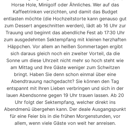
Horse Hole, Minigolf oder Ähnliches. Wer auf das
Kaffeetrinken verzichten, und damit das Budget
entlasten möchte (die Hochzeitstorte kann genauso gut
zum Dessert angeschnitten werden), lädt ab 16 Uhr zur
Trauung und beginnt das abendliche Fest ab 17:30 Uhr
zum ausgedehnten Sektempfang mit kleinen herzhaften
Häppchen. Vor allem an heißen Sommertagen ergibt
sich daraus gleich noch ein zweiter Vorteil, da die
Sonne um diese Uhrzeit nicht mehr so hoch steht wie
am Mittag und Ihre Gäste weniger zum Schwitzen
bringt. Haben Sie denn schon einmal über eine
Abendtrauung nachgedacht? Sie können den Tag
entspannt mit Ihren Lieben verbringen und sich in der
lauen Abendsonne gegen 19 Uhr trauen lassen. Ab 20
Uhr folgt der Sektempfang, welcher direkt ins
Abendmenü übergehen kann. Der deale Ausgangspunkt
für eine Feier bis in die frühen Morgenstunden, vor
allem, wenn viele Gäste von weit her anreisen.